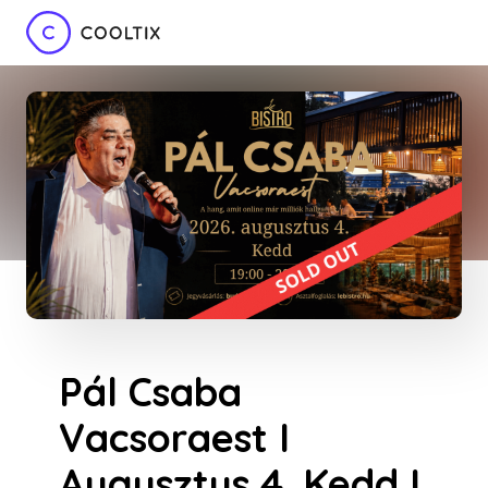
Pál Csaba
Vacsoraest I
Augusztus 4. Kedd I