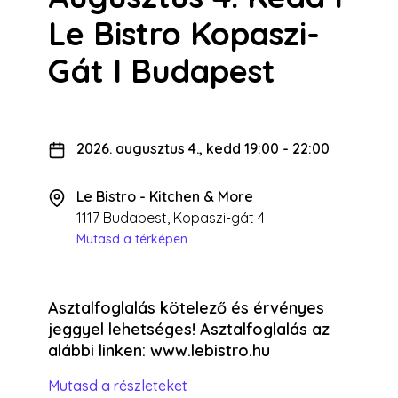
Le Bistro Kopaszi-
Gát I Budapest
2026. augusztus 4., kedd 19:00
-
22:00
Le Bistro - Kitchen & More
1117 Budapest, Kopaszi-gát 4
Mutasd a térképen
Asztalfoglalás kötelező és érvényes
jeggyel lehetséges! Asztalfoglalás az
alábbi linken: www.lebistro.hu
Mutasd a részleteket