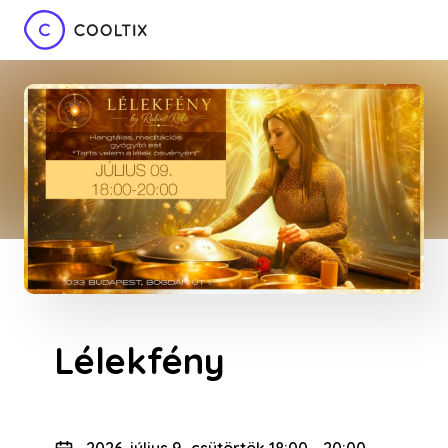
Lélekfény