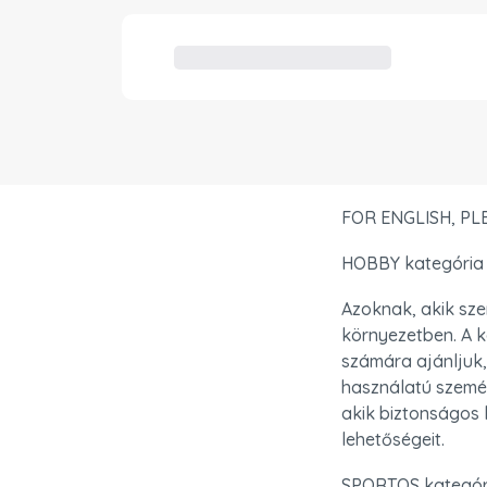
FOR ENGLISH, P
HOBBY kategória
Azoknak, akik sze
környezetben. A k
számára ajánljuk,
használatú személ
akik biztonságos 
lehetőségeit.
SPORTOS kategór