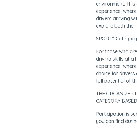
environment. This 
experience, where 
drivers arriving 
explore both their 
SPORTY Category
For those who are 
driving skills at 
experience, where 
choice for drivers
full potential of th
THE ORGANIZER R
CATEGORY BASED
Participation is su
you can find duri