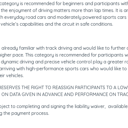
category is recommended for beginners and participants with 
the enjoyment of driving matters more than lap times. It is an 
with everyday road cars and moderately powered sports cars w
vehicle’s capabilities and the circuit in safe conditions.
already familiar with track driving and would like to further d
a higher pace. This category is recommended for participants wi
dynamic driving and precise vehicle control play a greater role.
 arriving with high-performance sports cars who would like to 
eir vehicles.
ESERVES THE RIGHT TO REASSIGN PARTICIPANTS TO A LOW
 ON DATA GIVEN IN ADVANCE AND PERFORMANCE ON TRAC
bject to completing and signing the liability waiver,  available
ng the payment process.