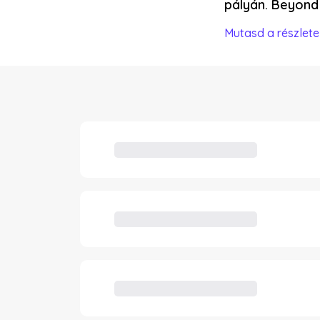
pályán. Beyond 
Mutasd a részlete