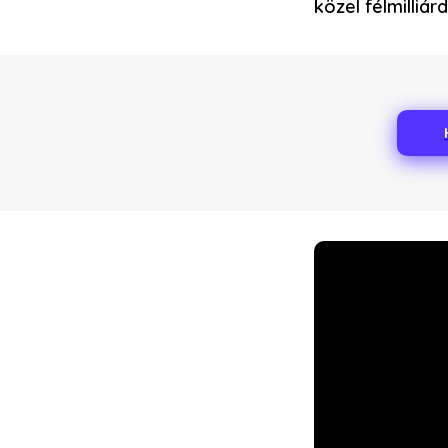
közel félmilliá