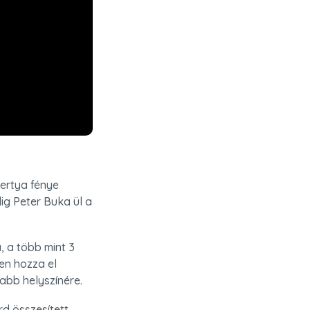
ertya fénye 
g Peter Buka ül a 
 a több mint 3 
n hozza el 
abb helyszínére.
d összesített 