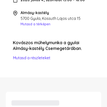
Almásy-kastély
5700 Gyula, Kossuth Lajos utca 15
Mutasd a térképen
Kovászos műhelymunka a gyulai
Almásy-kastély Csemegetárában.
Mutasd a részleteket