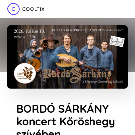
BORDÓ SÁRKÁNY
koncert Kőröshegy
szívében