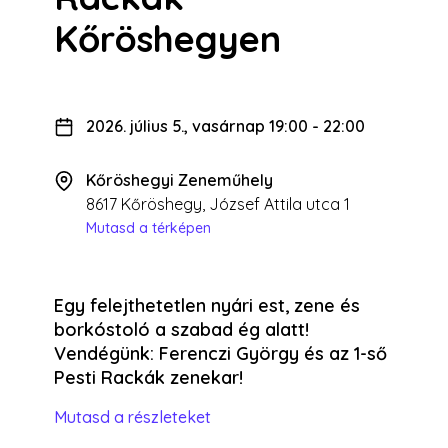
Kőröshegyen
2026. július 5., vasárnap 19:00
-
22:00
Kőröshegyi Zeneműhely
8617 Kőröshegy, József Attila utca 1
Mutasd a térképen
Egy felejthetetlen nyári est, zene és
borkóstoló a szabad ég alatt!
Vendégünk: Ferenczi György és az 1-ső
Pesti Rackák zenekar!
Mutasd a részleteket