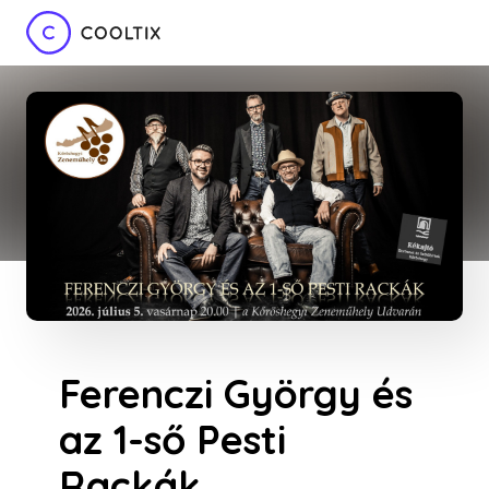
Ferenczi György és
az 1-ső Pesti
Rackák