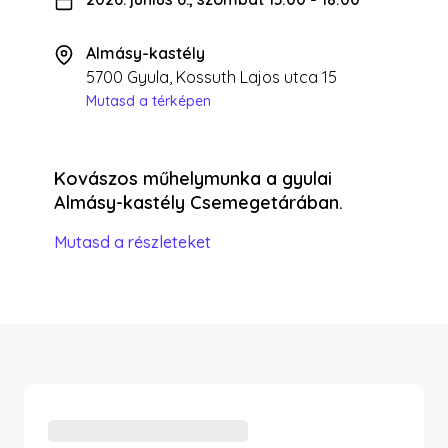
Almásy-kastély
5700 Gyula, Kossuth Lajos utca 15
Mutasd a térképen
Kovászos műhelymunka a gyulai
Almásy-kastély Csemegetárában.
Mutasd a részleteket