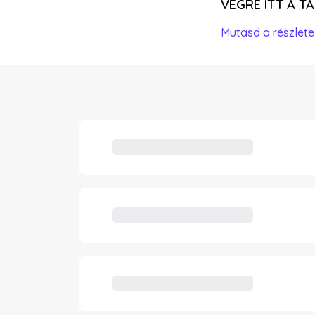
VÉGRE ITT A T
Mutasd a részlete