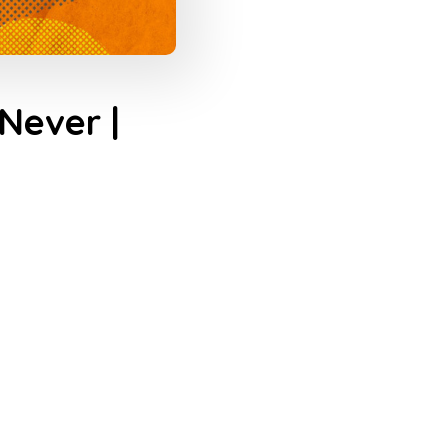
ever |