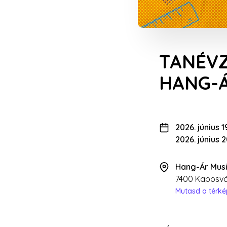
TANÉVZ
HANG-ÁR
2026. június 1
2026. június 
Hang-Ár Musi
7400 Kaposvá
Mutasd a térk