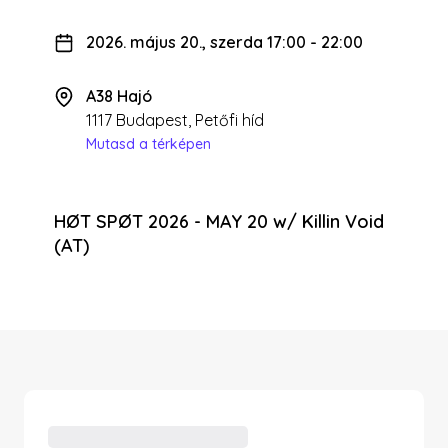
2026. május 20., szerda 17:00
-
22:00
A38 Hajó
1117 Budapest, Petőfi híd
Mutasd a térképen
HØT SPØT 2026 - MAY 20 w/ Killin Void
(AT)