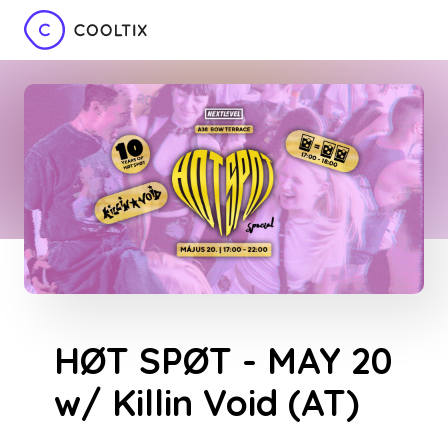
HØT SPØT - MAY 20
w/ Killin Void (AT)