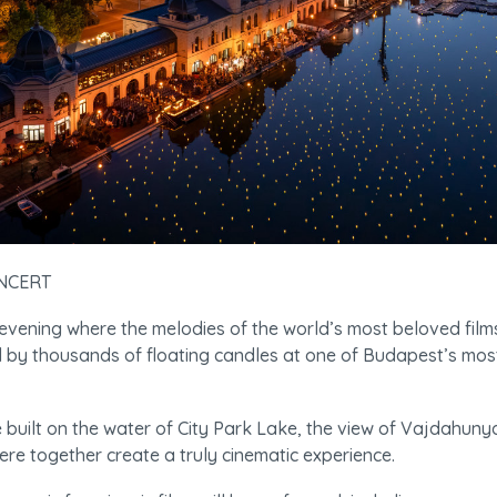
ONCERT
vening where the melodies of the world’s most beloved films 
 by thousands of floating candles at one of Budapest’s most
 built on the water of City Park Lake, the view of Vajdahuny
re together create a truly cinematic experience.