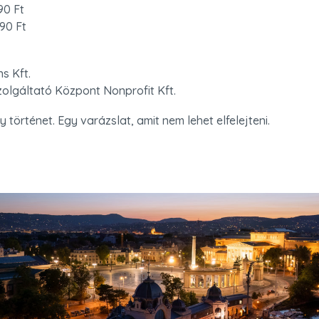
0 Ft

990 Ft
s Kft.

olgáltató Központ Nonprofit Kft.
 történet. Egy varázslat, amit nem lehet elfelejteni.