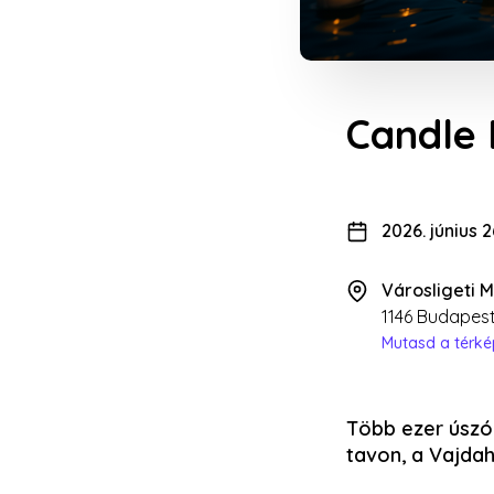
Candle 
2026. június 2
Városligeti 
1146 Budapest
Mutasd a térk
Több ezer úszó 
tavon, a Vajda