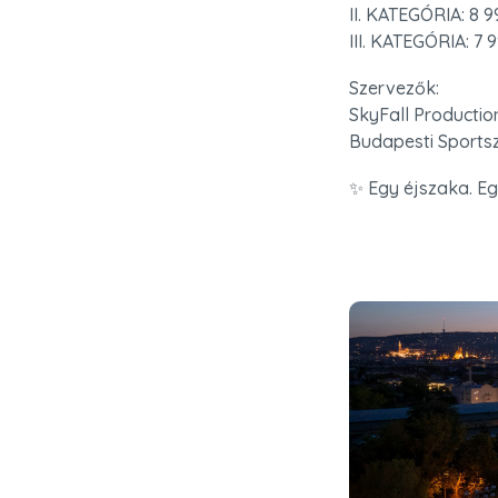
II. KATEGÓRIA: 8 99
III. KATEGÓRIA: 7 
Szervezők:

SkyFall Production
Budapesti Sportsz
✨ Egy éjszaka. Egy