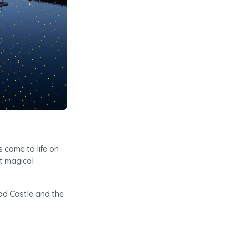
come to life on 
 magical 
ad Castle and the 