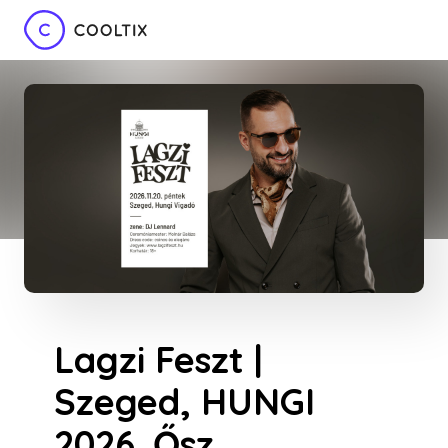
Lagzi Feszt |
Szeged, HUNGI
2026. Ősz