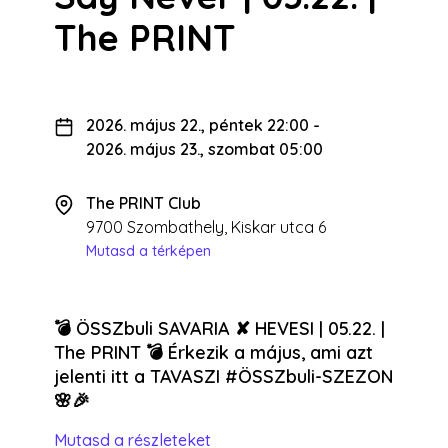
The PRINT
2026. május 22., péntek 22:00
-
2026. május 23., szombat 05:00
The PRINT Club
9700 Szombathely, Kiskar utca 6
Mutasd a térképen
💣 ÖSSZbuli SAVARIA ✘ HEVESI | 05.22. |
The PRINT 💣 Érkezik a május, ami azt
jelenti itt a TAVASZI #ÖSSZbuli-SZEZON
🌸🎉
Mutasd a részleteket