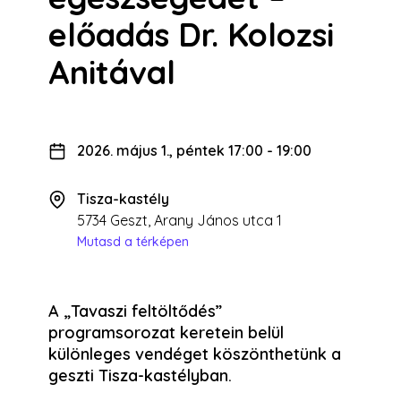
előadás Dr. Kolozsi
Anitával
2026. május 1., péntek 17:00
-
19:00
Tisza-kastély
5734 Geszt, Arany János utca 1
Mutasd a térképen
A „Tavaszi feltöltődés”
programsorozat keretein belül
különleges vendéget köszönthetünk a
geszti Tisza-kastélyban.