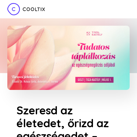
Szeresd az
életedet, őrizd az
egészségedet –