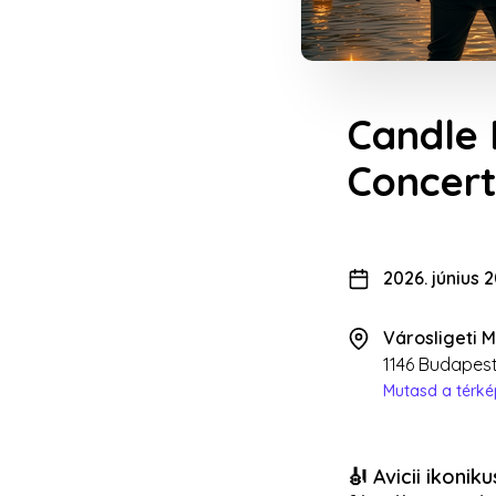
Candle 
Concer
2026. június 
Városligeti 
1146 Budapest
Mutasd a térk
🎻 Avicii ikoni