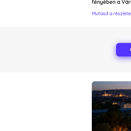
fényében a Város
Mutasd a részlete