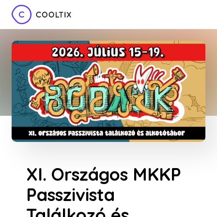
XI. Országos MKKP
Passzivista
Találkozó és