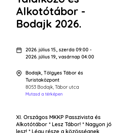
Alkotótábor -
Bodajk 2026.
2026. július 15., szerda 09:00
-
2026. július 19., vasárnap 04:00
Bodajk, Tölgyes Tábor és
Turistaközpont
8053 Bodajk, Tábor utca
Mutasd a térképen
XI. Országos MKKP Passzivista és
Alkotótábor * Lesz Tábor! * Nagyon jó
lesz! * Légy része a közösségnek