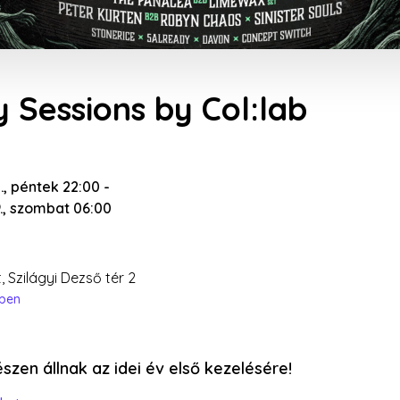
 Sessions by Col:lab
., péntek 22:00
-
., szombat 06:00
 Szilágyi Dezső tér 2
épen
szen állnak az idei év első kezelésére!