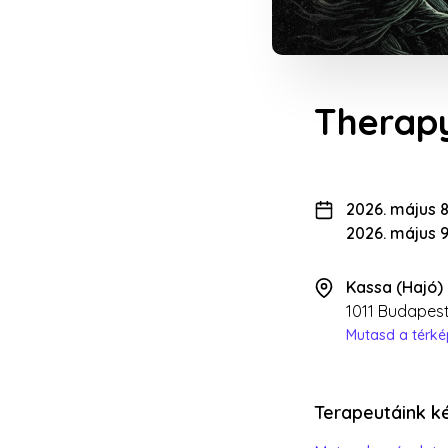
Therapy
2026. május 8
2026. május 9
Kassa (Hajó)
1011 Budapest,
Mutasd a térk
Terapeutáink ké