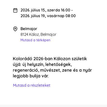
2026. július 15., szerda 16:00
-
2026. július 19., vasárnap 08:00
Belmajor
8124 Káloz, Belmajor
Mutasd a térképen
Kolorádó 2026-ban Kálozon születik
újjá: új helyszín, lehetőségek,
regeneráció, művészet, zene és a nyár
legjobb bulija vár.
Mutasd a részleteket