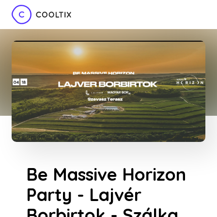
Be Massive Horizon
Party - Lajvér
Borbirtok - Szálka