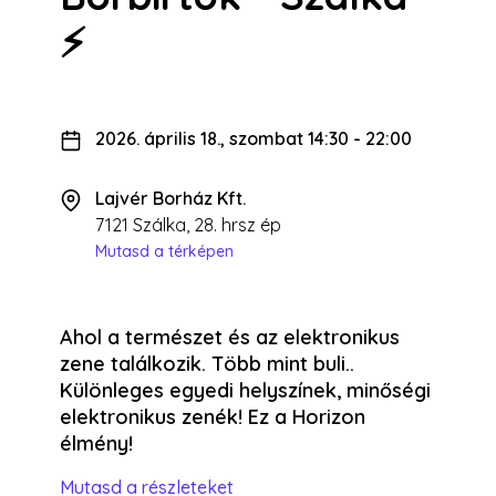
⚡
2026. április 18., szombat 14:30
-
22:00
Lajvér Borház Kft.
7121 Szálka, 28. hrsz ép
Mutasd a térképen
Ahol a természet és az elektronikus
zene találkozik. Több mint buli..
Különleges egyedi helyszínek, minőségi
elektronikus zenék! Ez a Horizon
élmény!
Mutasd a részleteket