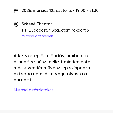
2026. március 12., csütörtök 19:00
-
21:30
Szkéné Theater
1111 Budapest, Műegyetem rakpart 3
Mutasd a térképen
A kétszereplős előadás, amiben az
állandó színész mellett minden este
másik vendégművész lép színpadra...
aki soha nem látta vagy olvasta a
darabot.
Mutasd a részleteket