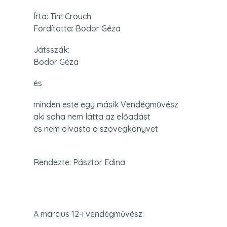
Írta: Tim Crouch

Fordította: Bodor Géza
Játsszák:

Bodor Géza
és
minden este egy másik Vendégművész

aki soha nem látta az előadást

és nem olvasta a szövegkönyvet
Rendezte: Pásztor Edina
A március 12-i vendégművész: