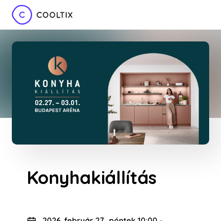
Konyhakiállítás
2026. február 27., péntek 10:00
-