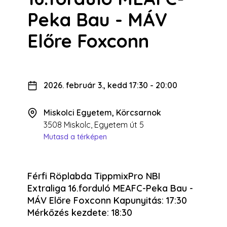
Peka Bau - MÁV
Előre Foxconn
2026. február 3., kedd 17:30
-
20:00
Miskolci Egyetem, Körcsarnok
3508 Miskolc, Egyetem út 5
Mutasd a térképen
Férfi Röplabda TippmixPro NBI
Extraliga 16.forduló MEAFC-Peka Bau -
MÁV Előre Foxconn Kapunyitás: 17:30
Mérkőzés kezdete: 18:30