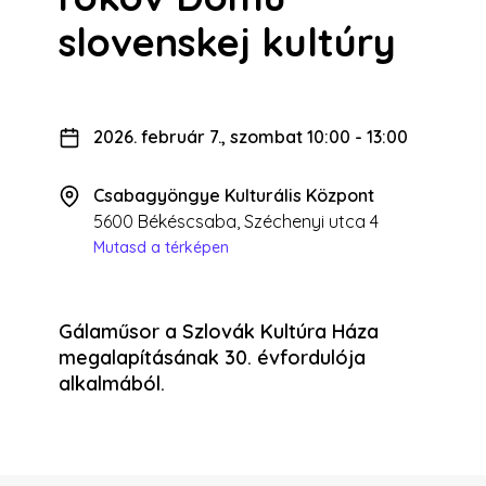
slovenskej kultúry
2026. február 7., szombat 10:00
-
13:00
Csabagyöngye Kulturális Központ
5600 Békéscsaba, Széchenyi utca 4
Mutasd a térképen
Gálaműsor a Szlovák Kultúra Háza
megalapításának 30. évfordulója
alkalmából.