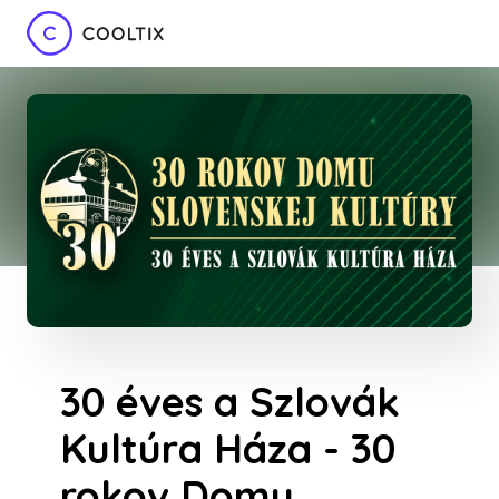
30 éves a Szlovák
Kultúra Háza - 30
rokov Domu