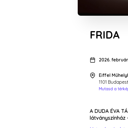
FRIDA
2026. február
Eiffel Műhel
1101 Budapest
Mutasd a térk
A DUDA ÉVA TÁ
látványszínház