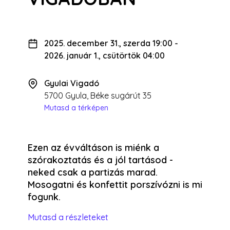
2025. december 31., szerda 19:00
-
2026. január 1., csütörtök 04:00
Gyulai Vigadó
5700 Gyula, Béke sugárút 35
Mutasd a térképen
Ezen az évváltáson is miénk a
szórakoztatás és a jól tartásod -
neked csak a partizás marad.
Mosogatni és konfettit porszívózni is mi
fogunk.
Mutasd a részleteket