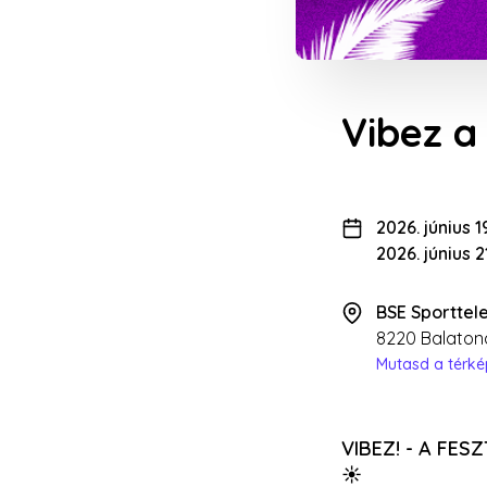
Vibez a 
2026. június 1
2026. június 
BSE Sporttel
8220 Balaton
Mutasd a térk
VIBEZ! - A FESZ
☀️