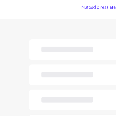
Mutasd a részlete