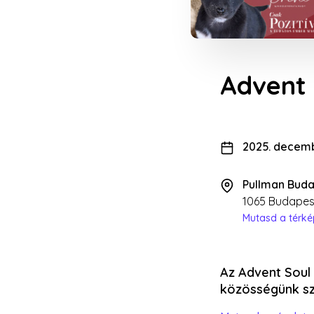
Advent 
2025. decemb
Pullman Bud
1065 Budapes
Mutasd a térk
Az Advent Soul 
közösségünk sz