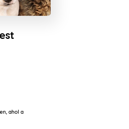
est
en, ahol a