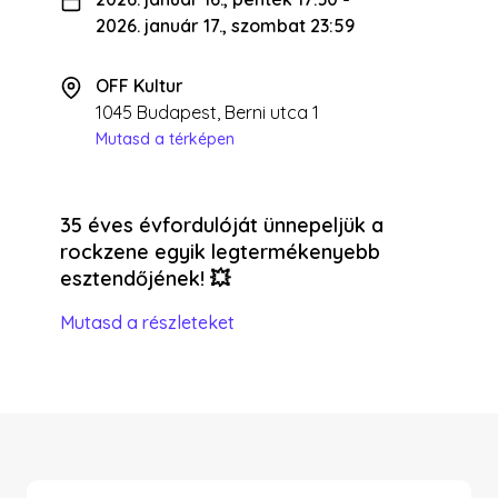
2026. január 17., szombat 23:59
OFF Kultur
1045 Budapest, Berni utca 1
Mutasd a térképen
35 éves évfordulóját ünnepeljük a
rockzene egyik legtermékenyebb
esztendőjének! 💥
Mutasd a részleteket