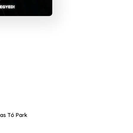
ádas Tó Park