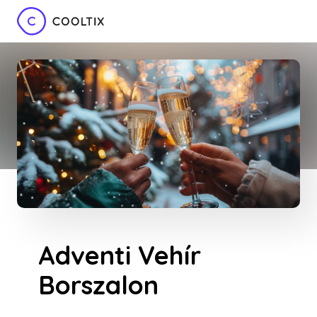
Adventi Vehír
Borszalon