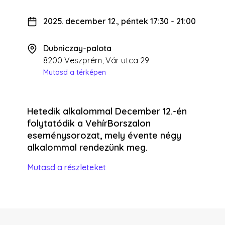
2025. december 12., péntek 17:30
-
21:00
Dubniczay-palota
8200 Veszprém, Vár utca 29
Mutasd a térképen
Hetedik alkalommal December 12.-én
folytatódik a VehírBorszalon
eseménysorozat, mely évente négy
alkalommal rendezünk meg.
Mutasd a részleteket