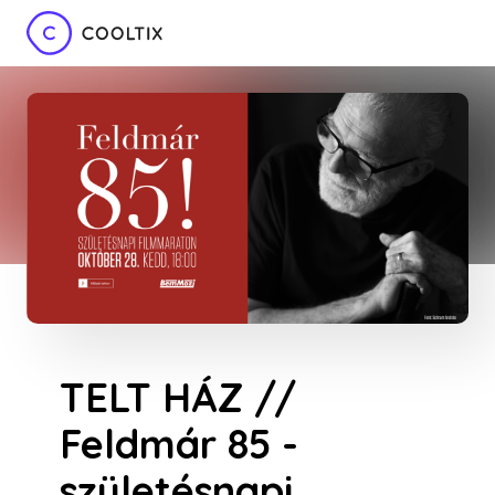
TELT HÁZ //
Feldmár 85 -
születésnapi