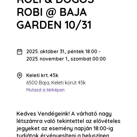
ROBI @ BAJA
GARDEN 10/31
2025. október 31., péntek 18:00
-
2025. november 1., szombat 00:00
Keleti krt. 45k
6500 Baja, Keleti körút 45k
Mutasd a térképen
Kedves Vendégeink! A várható nagy
létszámra való tekintettel az elővételes
jegyeket az esemény napján 18:00-ig
tudjátok érvényesíteni a helyszínen.