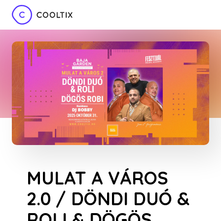
MULAT A VÁROS
2.0 / DÖNDI DUÓ &
ROLI & DÖGÖS