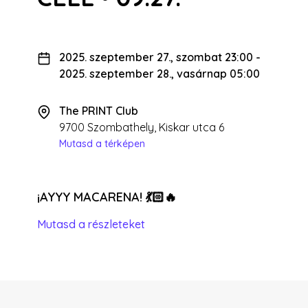
2025. szeptember 27., szombat 23:00
-
2025. szeptember 28., vasárnap 05:00
The PRINT Club
9700 Szombathely, Kiskar utca 6
Mutasd a térképen
¡AYYY MACARENA! 💃🏻🔥
Mutasd a részleteket