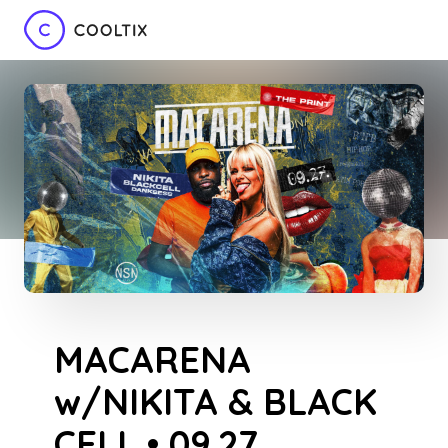
MACARENA
w/NIKITA & BLACK
CELL • 09.27.