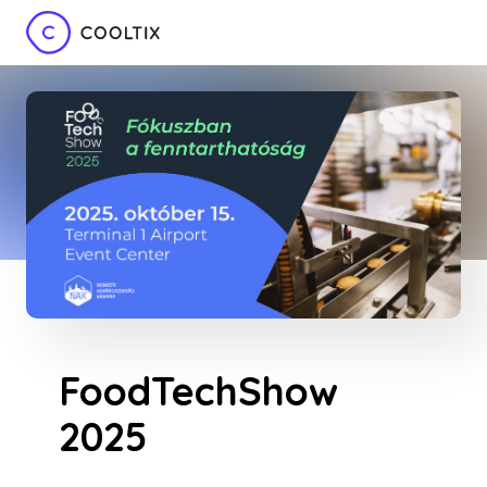
FoodTechShow
2025