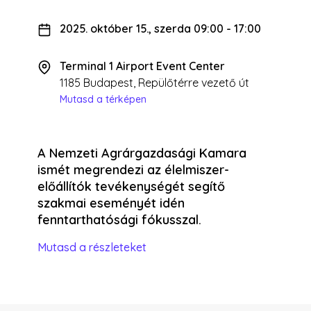
2025. október 15., szerda 09:00
-
17:00
Terminal 1 Airport Event Center
1185 Budapest, Repülőtérre vezető út
Mutasd a térképen
A Nemzeti Agrárgazdasági Kamara
ismét megrendezi az élelmiszer-
előállítók tevékenységét segítő
szakmai eseményét idén
fenntarthatósági fókusszal.
Mutasd a részleteket