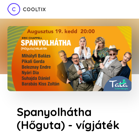
Spanyolhátha
(Hőguta) - vígjáték