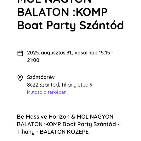
BALATON :KOMP
Boat Party Szántód
2025. augusztus 31., vasárnap 15:15
-
21:00
Szántódrév
8622 Szántód, Tihany utca 9
Mutasd a térképen
Be Massive Horizon & MOL NAGYON
BALATON :KOMP Boat Party Szántód -
Tihany - BALATON KÖZEPE