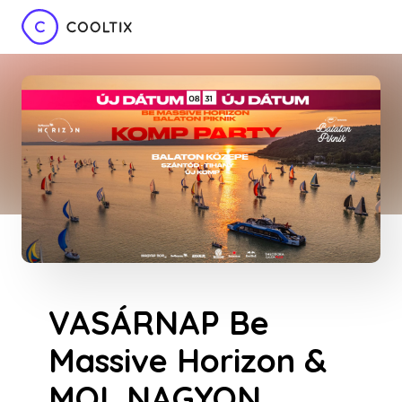
VASÁRNAP Be
Massive Horizon &
MOL NAGYON