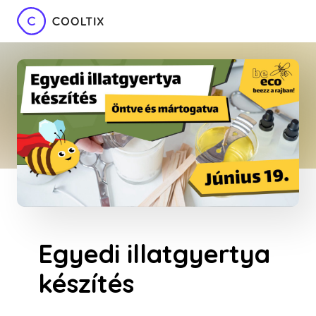
Egyedi illatgyertya
készítés