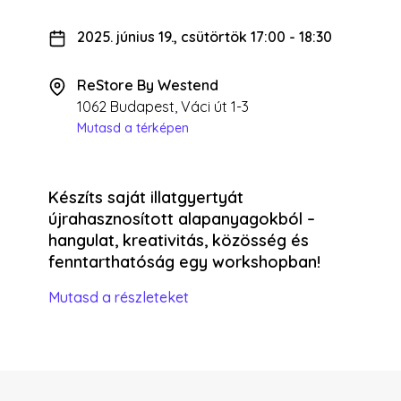
2025. június 19., csütörtök 17:00
-
18:30
ReStore By Westend
1062 Budapest, Váci út 1-3
Mutasd a térképen
Készíts saját illatgyertyát
újrahasznosított alapanyagokból –
hangulat, kreativitás, közösség és
fenntarthatóság egy workshopban!
Mutasd a részleteket