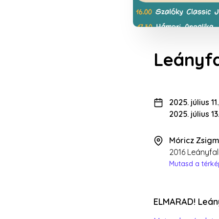
Leányfa
2025. július 1
2025. július 1
Móricz Zsigm
2016 Leányfal
Mutasd a térk
ELMARAD! Leány