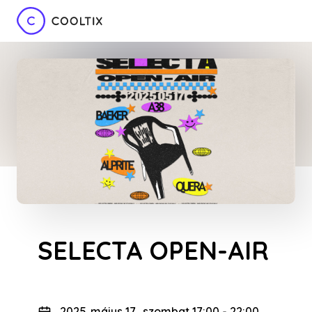
SELECTA OPEN-AIR
2025. május 17., szombat 17:00
-
22:00