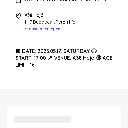
A38 Hajó
1117 Budapest, Petőfi híd
Mutasd a térképen
📅 DATE: 2025.05.17. SATURDAY 🕧
START: 17:00 📍 VENUE: A38 Hajó 🔞 AGE
LIMIT: 16+