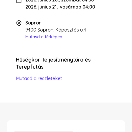
2026. június 21., vasárnap 04:00
Sopron
9400 Sopron, Káposztás u.4
Mutasd a térképen
Hűségkör Teljesítménytúra és
Terepfutás
Mutasd a részleteket