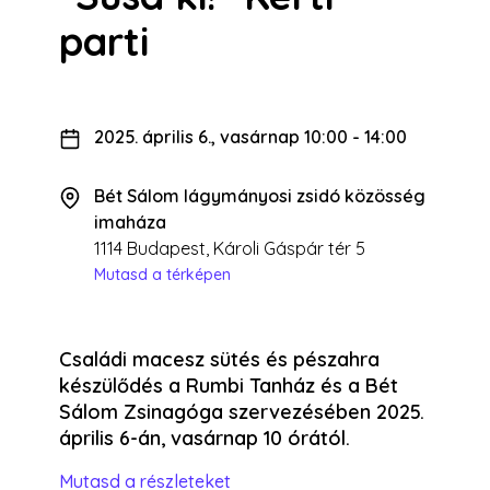
parti
2025. április 6., vasárnap 10:00
-
14:00
Bét Sálom lágymányosi zsidó közösség
imaháza
1114 Budapest, Károli Gáspár tér 5
Mutasd a térképen
Családi macesz sütés és pészahra
készülődés a Rumbi Tanház és a Bét
Sálom Zsinagóga szervezésében 2025.
április 6-án, vasárnap 10 órától.
Mutasd a részleteket