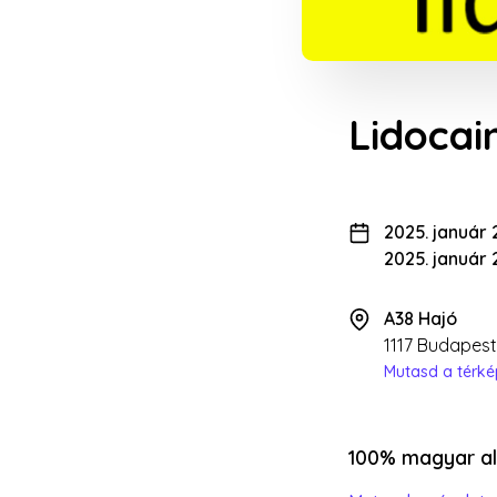
Lidocai
2025. január 
2025. január 
A38 Hajó
1117 Budapest,
Mutasd a térk
100% magyar al