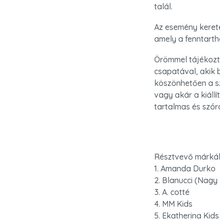
talál.
Az esemény kerete
amely a fenntartha
Örömmel tájékozta
csapatával, akik b
köszönhetően a sz
vagy akár a kiáll
tartalmas és szó
Résztvevő márkák
1. Amanda Durko

2. Blanucci (Nagy 
3. A. cotté

4. MM Kids

5. Ekatherina Kids
