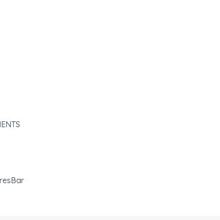
ENTS

resBar