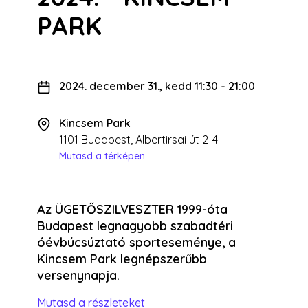
PARK
2024. december 31., kedd 11:30
-
21:00
Kincsem Park
1101 Budapest, Albertirsai út 2-4
Mutasd a térképen
Az ÜGETŐSZILVESZTER 1999-óta
Budapest legnagyobb szabadtéri
óévbúcsúztató sporteseménye, a
Kincsem Park legnépszerűbb
versenynapja.
Mutasd a részleteket