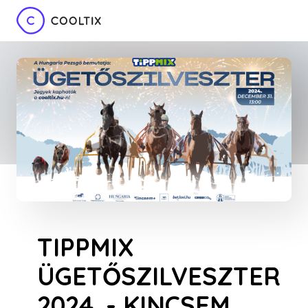
TIPPMIX
ÜGETŐSZILVESZTER
2024. - KINCSEM