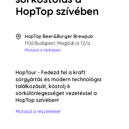
HopTop szívében
HopTop Beer&Burger Brewpub
1106 Budapest, Maglódi út 12/a
Mutasd a térképen
HopTour - Fedezd fel a kraft
sörgyártás és modern technológia
találkozását, kóstolj 6
sörkülönlegességet vezetéssel a
HopTop szívében!
Mutasd a részleteket