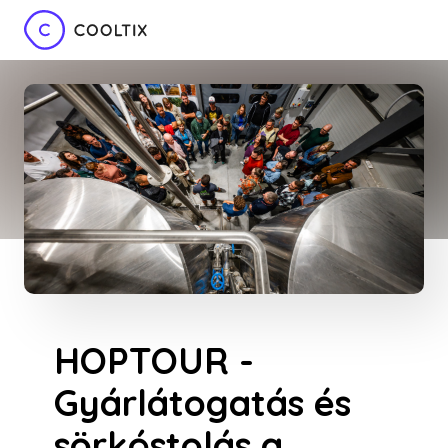
HOPTOUR -
Gyárlátogatás és
sörkóstolás a