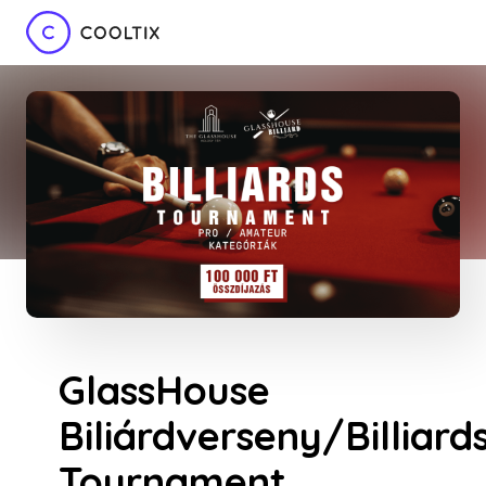
GlassHouse
Biliárdverseny/Billiard
Tournament