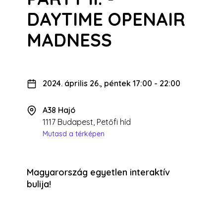
DAYTIME OPENAIR
MADNESS
2024. április 26., péntek 17:00
-
22:00
A38 Hajó
1117 Budapest, Petőfi híd
Mutasd a térképen
Magyarország egyetlen interaktív
bulija!