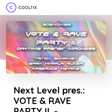
Next Level pres.:
VOTE & RAVE
PARTY II. -