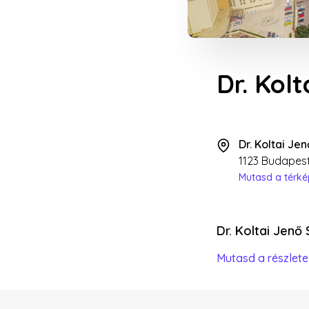
Dr. Kol
Dr. Koltai Je
1123 Budapest
Mutasd a térk
Dr. Koltai Jenő
Mutasd a részlete