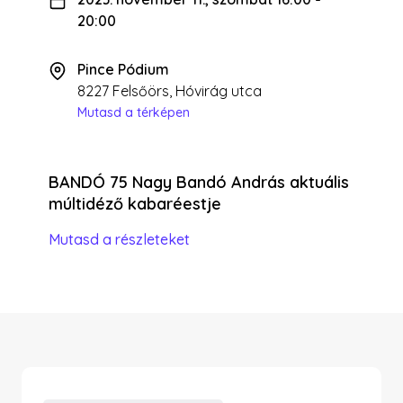
20:00
Pince Pódium
8227 Felsőörs, Hóvirág utca
Mutasd a térképen
BANDÓ 75 Nagy Bandó András aktuális
múltidéző kabaréestje
Mutasd a részleteket