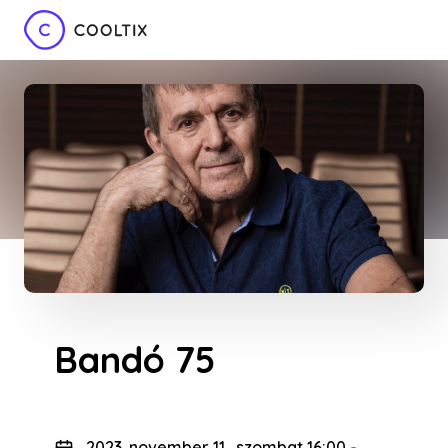
Bandó 75
2023. november 11., szombat 16:00
-