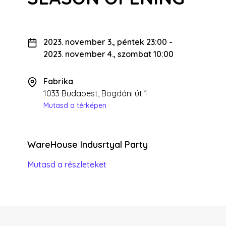
2023. november 3., péntek 23:00
-
2023. november 4., szombat 10:00
Fabrika
1033 Budapest, Bogdáni út 1
Mutasd a térképen
WareHouse Indusrtyal Party
Mutasd a részleteket